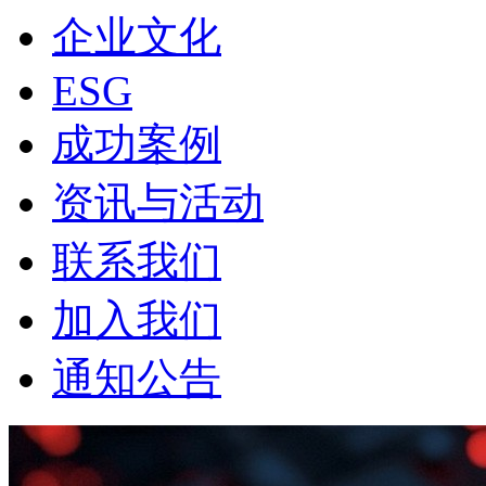
企业文化
ESG
成功案例
资讯与活动
联系我们
加入我们
通知公告