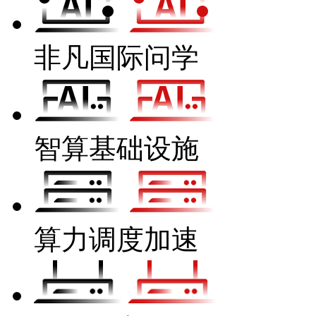
非凡国际问学
智算基础设施
算力调度加速