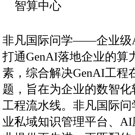
智算中心
非凡国际问学——企业级Ag
打通GenAI落地企业的算力
素，综合解决GenAI工程在
题，旨在为企业的数智
工程流水线。非凡国际问学
业私域知识管理平台、A