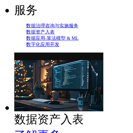
服务
数据治理咨询与实施服务
数据资产入表
数据应用-算法模型 & ML
数字化应用开发
数据资产入表