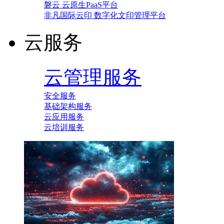
磐云 云原生PaaS平台
非凡国际云印 数字化文印管理平台
云服务
云管理服务
安全服务
基础架构服务
云应用服务
云培训服务