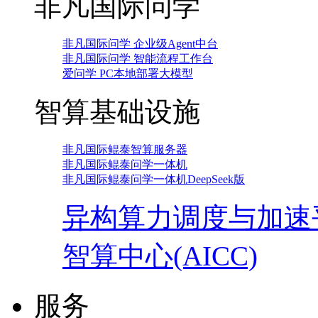
非凡国际问学
非凡国际问学 企业级Agent中台
非凡国际问学 智能流程工作台
爱问学 PC本地部署大模型
智算基础设施
非凡国际鲲泰智算服务器
非凡国际鲲泰问学一体机
非凡国际鲲泰问学一体机DeepSeek版
异构算力调度与加速
智算中心(AICC)
服务