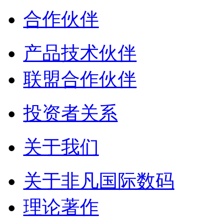
合作伙伴
产品技术伙伴
联盟合作伙伴
投资者关系
关于我们
关于非凡国际数码
理论著作