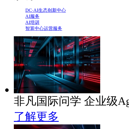
DC·AI生态创新中心
AI服务
AI培训
智算中心运营服务
非凡国际问学 企业级Ag
了解更多