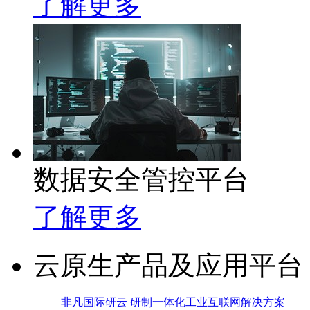
了解更多
数据安全管控平台
了解更多
云原生产品及应用平台
非凡国际研云 研制一体化工业互联网解决方案