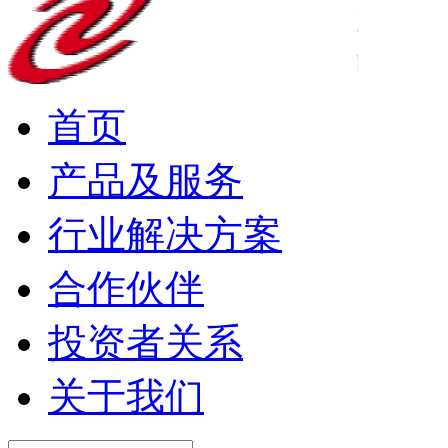
首页
产品及服务
行业解决方案
合作伙伴
投资者关系
关于我们